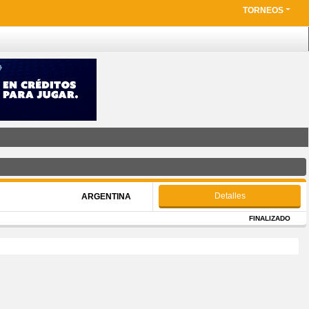
TORNEOS
Detalles
ARGENTINA
FINALIZADO