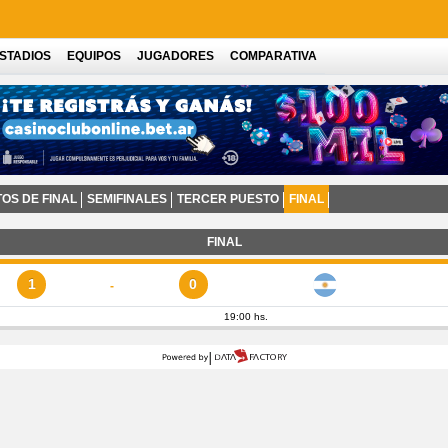
ESTADIOS
EQUIPOS
JUGADORES
COMPARATIVA
OS DE FINAL
SEMIFINALES
TERCER PUESTO
FINAL
FINAL
1
0
-
19:00 hs.